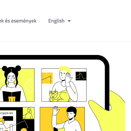
ek és események
English