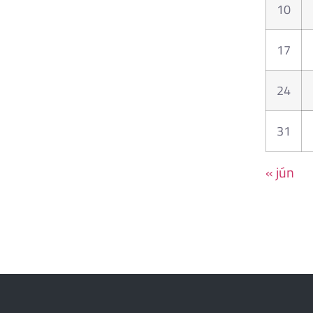
10
17
24
31
« jún