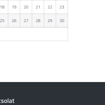
18
19
20
21
22
23
25
26
27
28
29
30
solat