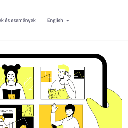
ek és események
English