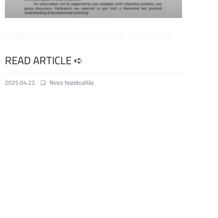
TudásTér – Developmental Parenting
READ ARTICLE ➪
2025.04.22.
Nincs hozzászólás