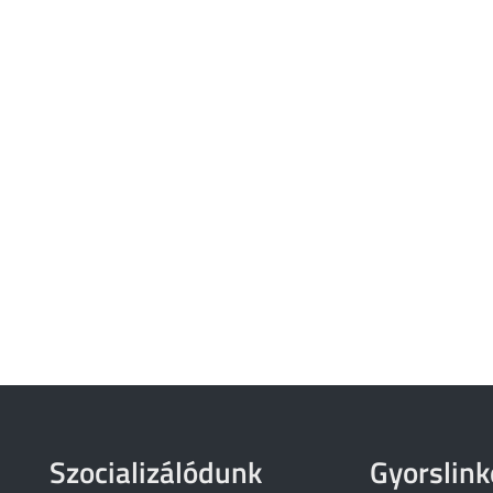
Szocializálódunk
Gyorslink