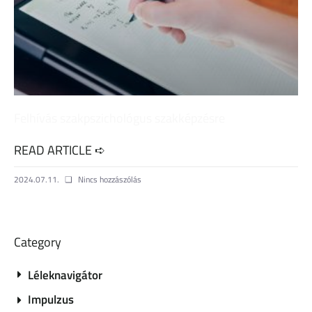
Felhívás szakpszichológus szakképzésre
READ ARTICLE ➪
2024.07.11.
Nincs hozzászólás
Category
Léleknavigátor
Impulzus