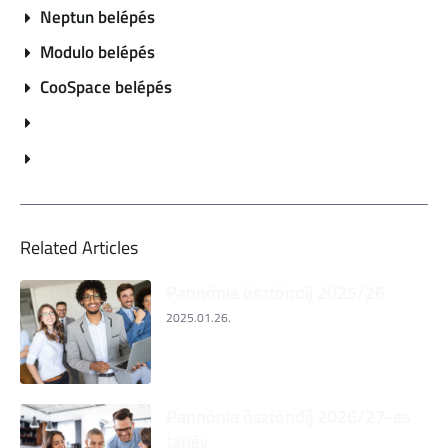
Neptun belépés
Modulo belépés
CooSpace belépés
Related Articles
Pannónia ösztöndíj 2025/26
2025.01.26.
Pannónia ösztöndíj 2026/27-es
tanév