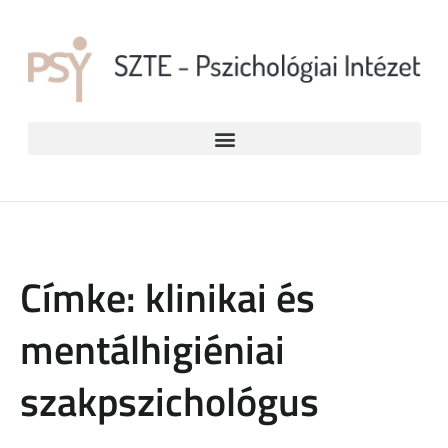
Címke: klinikai és
mentálhigiéniai
szakpszichológus