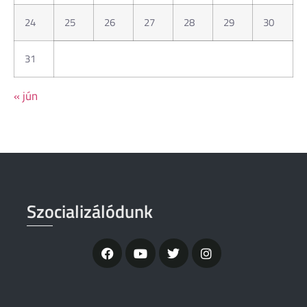
24
25
26
27
28
29
30
31
« jún
Szocializálódunk