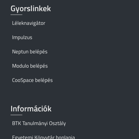
Gyorslinkek
Léleknavigátor
Impulzus
Neptun belépés
Modulo belépés
CooSpace belépés
Információk
BTK Tanulmányi Osztály
Egyetemi Könyvtár honlapja