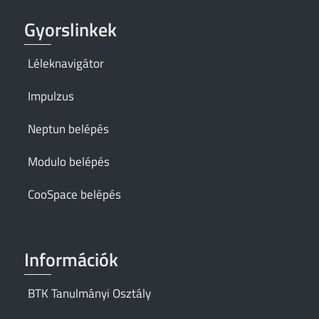
Gyorslinkek
Léleknavigátor
Impulzus
Neptun belépés
Modulo belépés
CooSpace belépés
Információk
BTK Tanulmányi Osztály