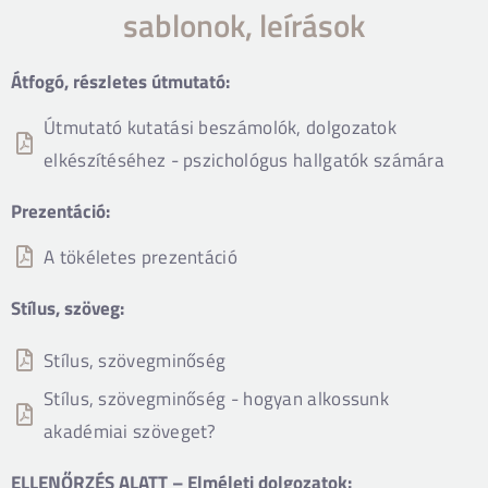
sablonok, leírások
Átfogó, részletes útmutató:
Útmutató kutatási beszámolók, dolgozatok
elkészítéséhez - pszichológus hallgatók számára
Prezentáció:
A tökéletes prezentáció
Stílus, szöveg:
Stílus, szövegminőség
Stílus, szövegminőség - hogyan alkossunk
akadémiai szöveget?
ELLENŐRZÉS ALATT – Elméleti dolgozatok: