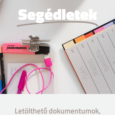
Segédletek
Letölthető dokumentumok,