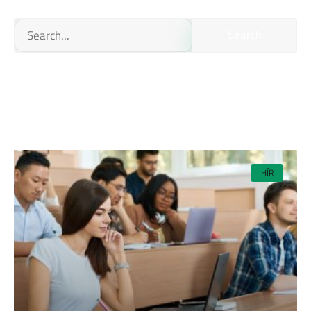
Search
HÍR