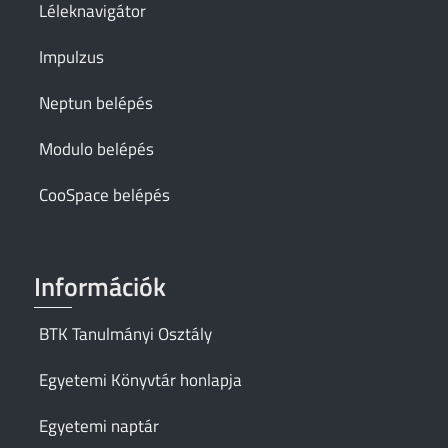
Léleknavigátor
Impulzus
Neptun belépés
Modulo belépés
CooSpace belépés
Információk
BTK Tanulmányi Osztály
Egyetemi Könyvtár honlapja
Egyetemi naptár