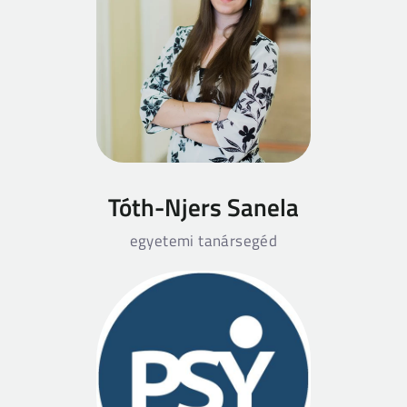
Tóth-Njers Sanela
egyetemi tanársegéd