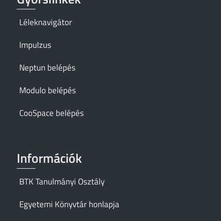
Léleknavigátor
Impulzus
Neptun belépés
Modulo belépés
CooSpace belépés
Információk
BTK Tanulmányi Osztály
Egyetemi Könyvtár honlapja