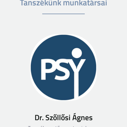
Tanszékünk munkatársai
Dr. Szőllősi Ágnes