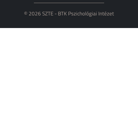
© 2026 SZTE - BTK Pszichológiai Intézet