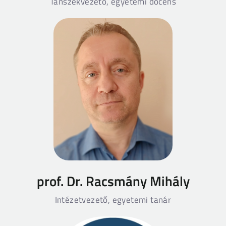
Tanszékvezető, egyetemi docens
prof. Dr. Racsmány Mihály
Intézetvezető, egyetemi tanár