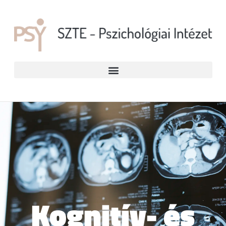
Kognitív- és