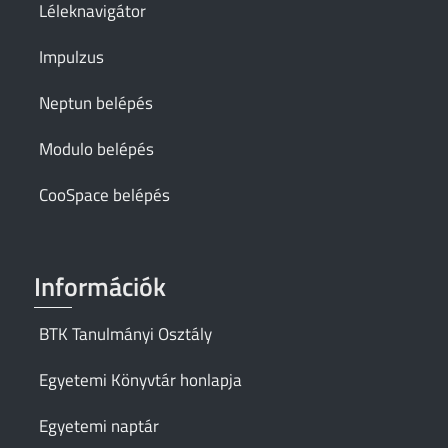
Léleknavigátor
Impulzus
Neptun belépés
Modulo belépés
CooSpace belépés
Információk
BTK Tanulmányi Osztály
Egyetemi Könyvtár honlapja
Egyetemi naptár