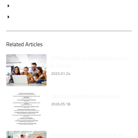
Related Articles
Differenciált kutatásmódszertan
4. témák
2025.01.24.
Módszertani Minikonferencia
2026.05.18.
Interaktív pontkalkulátorral és