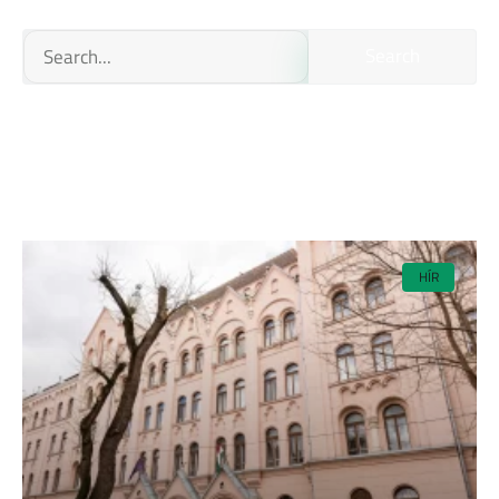
Search
HÍR