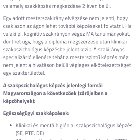
valamely szakképzés megkezdése 2 éven belül.
Egy adott mesterszakirány elvégzése nem jelenti, hogy
csak azon az ágon lehet további képzéseket folytatni. Ha
valaki pl. kognitív szakirányon végez MA tanulmányokat,
dönthet úgy, hogy a diploma megszerzése után klinikai
szakpszichológus képzésbe jelentkezik. A szakirányos
specializáció ellenére tehát a mesterszintű képzés még
nem jelent a hivatáson belüli végleges elkötelezettséget
egy szakterülettel.
A szakpszichológus képzés jelenlegi formái
Magyarországon a következőek (zárójelben a
képzőhelyek):
Egészségügyi szakképzések:
Klinikai és mentálhigiéniai szakpszichológus képzés
(SE, PTE, DE)