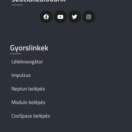
Gyorslinkek
Léleknavigátor
Impulzus
Neptun belépés
Modulo belépés
CooSpace belépés