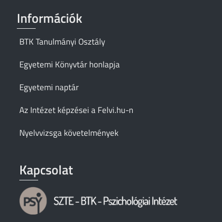
Információk
BTK Tanulmányi Osztály
Egyetemi Könyvtár honlapja
Egyetemi naptár
Az Intézet képzései a Felvi.hu-n
Nyelvvizsga követelmények
Kapcsolat