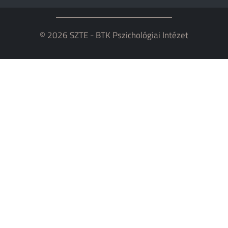
© 2026 SZTE - BTK Pszichológiai Intézet