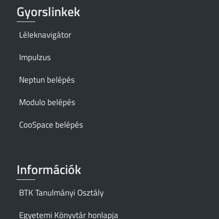
Gyorslinkek
Léleknavigátor
Impulzus
Neptun belépés
Modulo belépés
CooSpace belépés
Információk
BTK Tanulmányi Osztály
Egyetemi Könyvtár honlapja