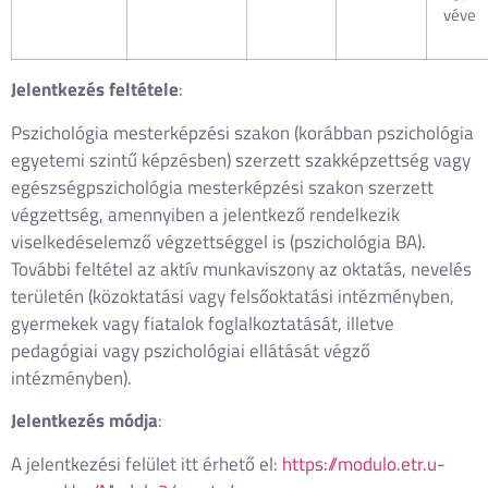
véve
Jelentkezés feltétele
:
Pszichológia mesterképzési szakon (korábban pszichológia
egyetemi szintű képzésben) szerzett szakképzettség vagy
egészségpszichológia mesterképzési szakon szerzett
végzettség, amennyiben a jelentkező rendelkezik
viselkedéselemző végzettséggel is (pszichológia BA).
További feltétel az aktív munkaviszony az oktatás, nevelés
területén (közoktatási vagy felsőoktatási intézményben,
gyermekek vagy fiatalok foglalkoztatását, illetve
pedagógiai vagy pszichológiai ellátását végző
intézményben).
Jelentkezés
módja
:
A jelentkezési felület itt érhető el:
https://modulo.etr.u-