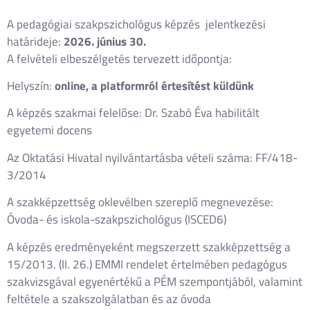
A pedagógiai szakpszichológus képzés jelentkezési
határideje:
2026. június 30.
A felvételi elbeszélgetés tervezett időpontja:
Helyszín:
online, a platformról értesítést küldünk
A képzés szakmai felelőse: Dr. Szabó Éva habilitált
egyetemi docens
Az Oktatási Hivatal nyilvántartásba vételi száma: FF/418-
3/2014
A szakképzettség oklevélben szereplő megnevezése:
Óvoda- és iskola-szakpszichológus (ISCED6)
A képzés eredményeként megszerzett szakképzettség a
15/2013. (II. 26.) EMMI rendelet értelmében pedagógus
szakvizsgával egyenértékű a PÉM szempontjából, valamint
feltétele a szakszolgálatban és az óvoda