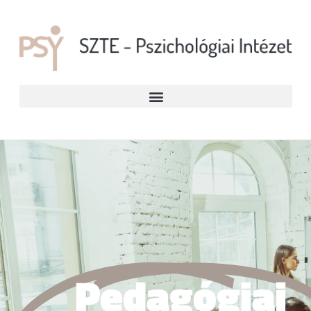
Pedagógiai