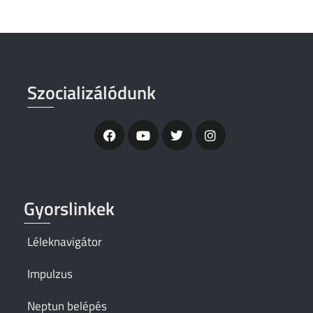
Szocializálódunk
Gyorslinkek
Léleknavigátor
Impulzus
Neptun belépés