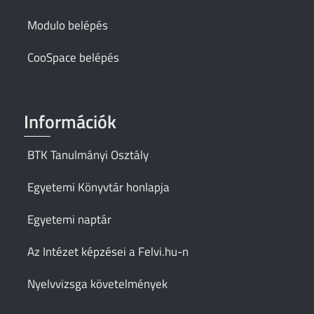
Modulo belépés
CooSpace belépés
Információk
BTK Tanulmányi Osztály
Egyetemi Könyvtár honlapja
Egyetemi naptár
Az Intézet képzései a Felvi.hu-n
Nyelvvizsga követelmények