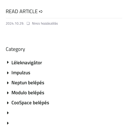
READ ARTICLE ➪
2024.10.29.
Nincs hozzászólás
Category
Léleknavigátor
Impulzus
Neptun belépés
Modulo belépés
CooSpace belépés