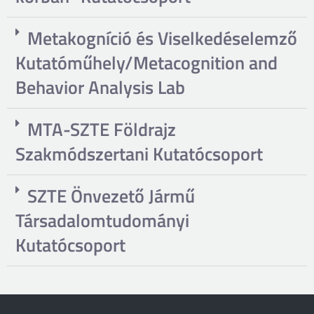
Metakogníció és Viselkedéselemző
Kutatóműhely/Metacognition and
Behavior Analysis Lab
MTA-SZTE Földrajz
Szakmódszertani Kutatócsoport
SZTE Önvezető Jármű
Társadalomtudományi
Kutatócsoport