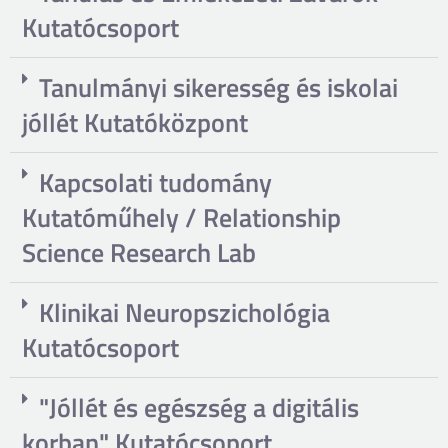
Kutatócsoport
Tanulmányi sikeresség és iskolai
jóllét Kutatóközpont
Kapcsolati tudomány
Kutatóműhely / Relationship
Science Research Lab
Klinikai Neuropszichológia
Kutatócsoport
"Jóllét és egészség a digitális
korban" Kutatócsoport