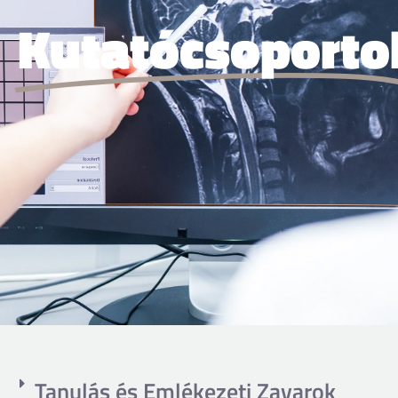
Kutatócsoporto
Tanulás és Emlékezeti Zavarok