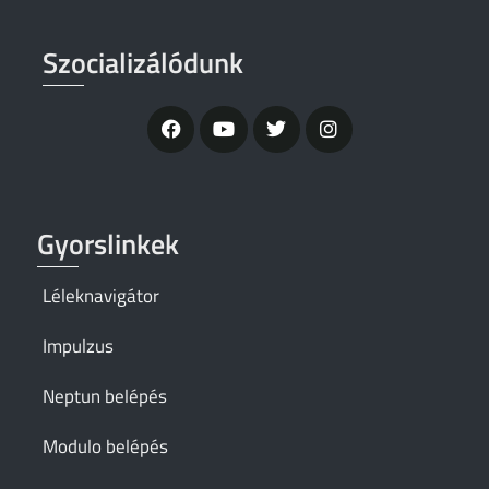
Szocializálódunk
Gyorslinkek
Léleknavigátor
Impulzus
Neptun belépés
Modulo belépés