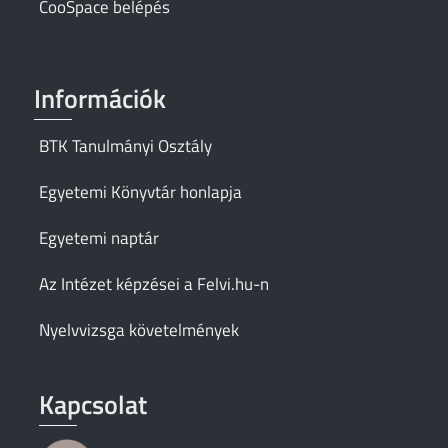
CooSpace belépés
Információk
BTK Tanulmányi Osztály
Egyetemi Könyvtár honlapja
Egyetemi naptár
Az Intézet képzései a Felvi.hu-n
Nyelvvizsga követelmények
Kapcsolat