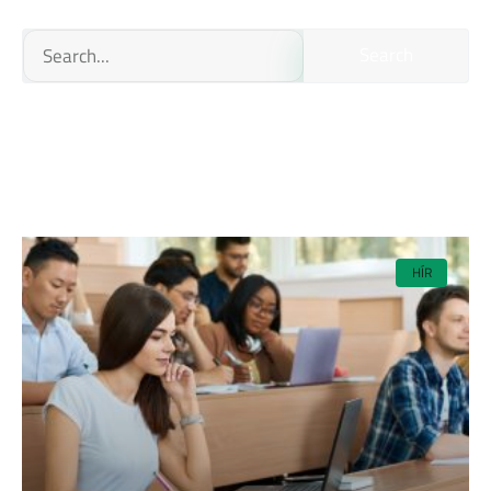
Search
HÍR