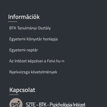
Információk
BTK Tanulmányi Osztály
Egyetemi Könyvtár honlapja
Egyetemi naptár
Az Intézet képzései a Felvi.hu-n
Nyelvvizsga követelmények
Kapcsolat