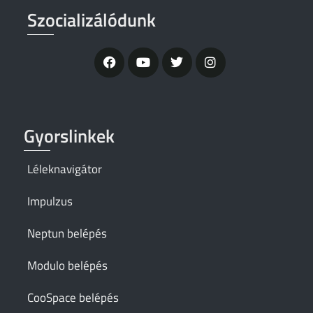
Szocializálódunk
Gyorslinkek
Léleknavigátor
Impulzus
Neptun belépés
Modulo belépés
CooSpace belépés