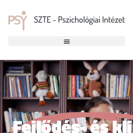
Fejlődés- és kl