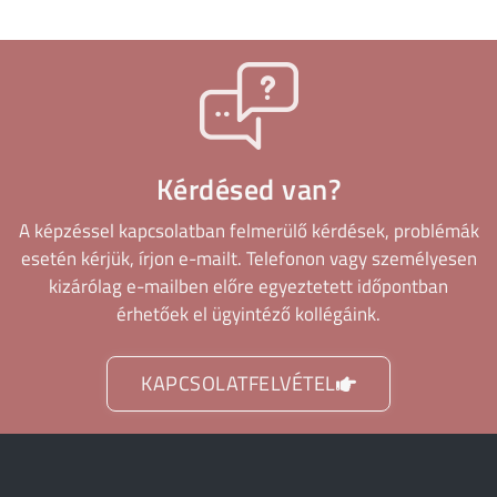
Kérdésed van?
A képzéssel kapcsolatban felmerülő kérdések, problémák
esetén kérjük, írjon e-mailt. Telefonon vagy személyesen
kizárólag e-mailben előre egyeztetett időpontban
érhetőek el ügyintéző kollégáink.
KAPCSOLATFELVÉTEL