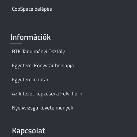
CooSpace belépés
Információk
BTK Tanulmányi Osztály
Egyetemi Könyvtár honlapja
Egyetemi naptár
Az Intézet képzései a Felvi.hu-n
Nyelvvizsga követelmények
Kapcsolat