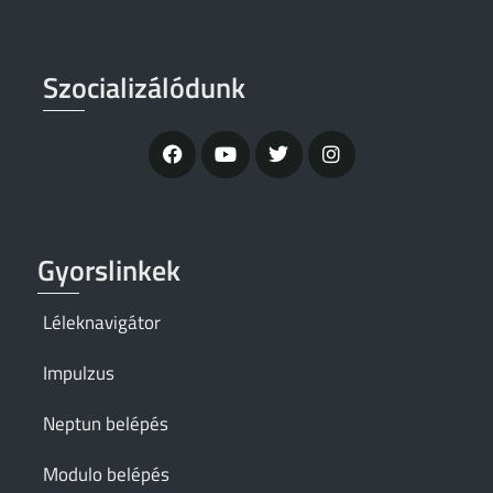
Szocializálódunk
Gyorslinkek
Léleknavigátor
Impulzus
Neptun belépés
Modulo belépés