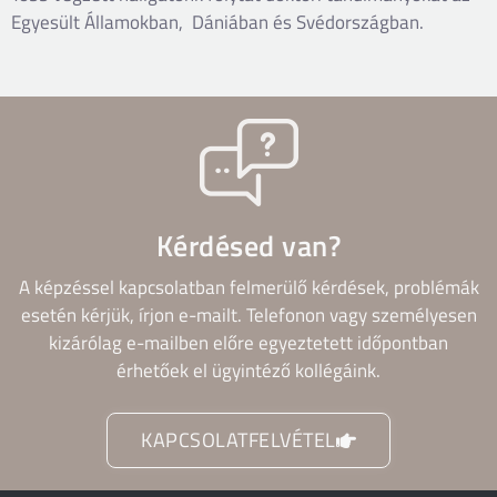
Egyesült Államokban, Dániában és Svédországban.
Kérdésed van?
A képzéssel kapcsolatban felmerülő kérdések, problémák
esetén kérjük, írjon e-mailt. Telefonon vagy személyesen
kizárólag e-mailben előre egyeztetett időpontban
érhetőek el ügyintéző kollégáink.
KAPCSOLATFELVÉTEL