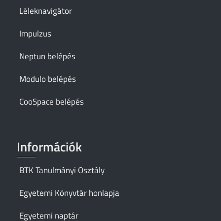
Léleknavigátor
Impulzus
Neptun belépés
Modulo belépés
CooSpace belépés
Információk
BTK Tanulmányi Osztály
Egyetemi Könyvtár honlapja
Egyetemi naptár