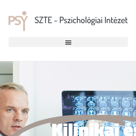
Kilinikai é