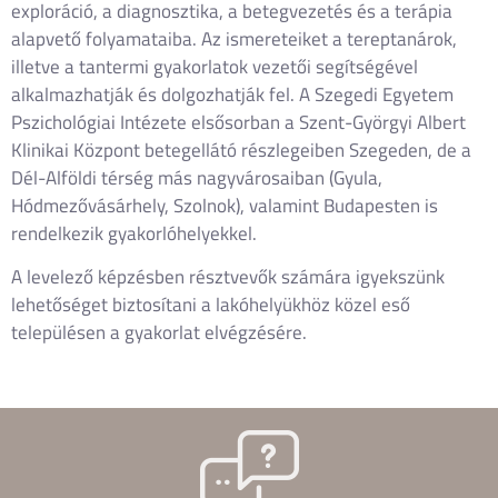
exploráció, a diagnosztika, a betegvezetés és a terápia
alapvető folyamataiba. Az ismereteiket a tereptanárok,
illetve a tantermi gyakorlatok vezetői segítségével
alkalmazhatják és dolgozhatják fel. A Szegedi Egyetem
Pszichológiai Intézete elsősorban a Szent-Györgyi Albert
Klinikai Központ betegellátó részlegeiben Szegeden, de a
Dél-Alföldi térség más nagyvárosaiban (Gyula,
Hódmezővásárhely, Szolnok), valamint Budapesten is
rendelkezik gyakorlóhelyekkel.
A levelező képzésben résztvevők számára igyekszünk
lehetőséget biztosítani a lakóhelyükhöz közel eső
településen a gyakorlat elvégzésére.