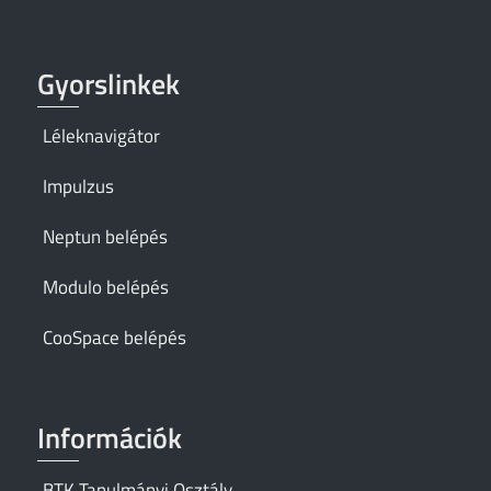
Gyorslinkek
Léleknavigátor
Impulzus
Neptun belépés
Modulo belépés
CooSpace belépés
Információk
BTK Tanulmányi Osztály