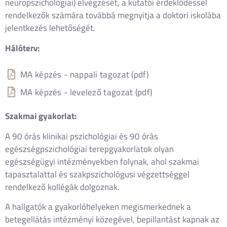
neuropszichológiai) elvégzését, a kutatói érdeklődéssel
rendelkezők számára továbbá megnyitja a doktori iskolába
jelentkezés lehetőségét.
Hálóterv:
MA képzés - nappali tagozat (pdf)
MA képzés - levelező tagozat (pdf)
Szakmai gyakorlat:
A 90 órás klinikai pszichológiai és 90 órás
egészségpszichológiai terepgyakorlatok olyan
egészségügyi intézményekben folynak, ahol szakmai
tapasztalattal és szakpszichológusi végzettséggel
rendelkező kollégák dolgoznak.
A hallgatók a gyakorlóhelyeken megismerkednek a
betegellátás intézményi közegével, bepillantást kapnak az