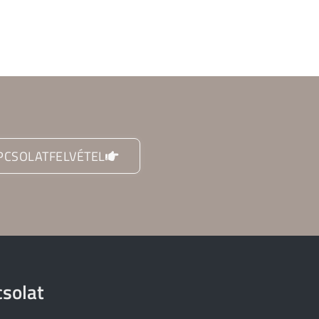
PCSOLATFELVÉTEL
solat