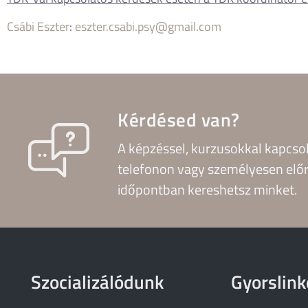
Csábi Eszter
:
eszter.csabi.psy@gmail.com
Kérdésed van?
A képzéssel, kurzusokkal kapcso
telefonon vagy személyesen előr
időpontban kereshetsz minket.
Szocializálódunk
Gyorslink