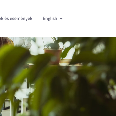
ek és események
English